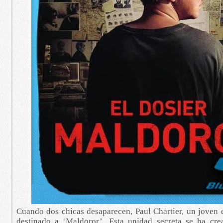
Cuando dos chicas desaparecen, Paul Chartier, un joven e
destinado a ‘Maldoror’. Esta unidad secreta se ha cre