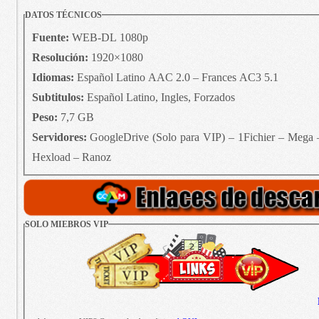
DATOS TÉCNICOS
Fuente:
WEB-DL 1080p
Resolución:
1920×1080
Idiomas:
Español Latino AAC 2.0 – Frances AC3 5.1
Subtitulos:
Español Latino, Ingles, Forzados
Peso:
7,7 GB
Servidores:
GoogleDrive (Solo para VIP) – 1Fichier – Mega –
Hexload – Ranoz
SOLO MIEBROS VIP