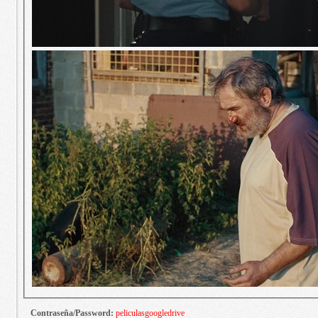
Contraseña/Password:
peliculasgoogledrive