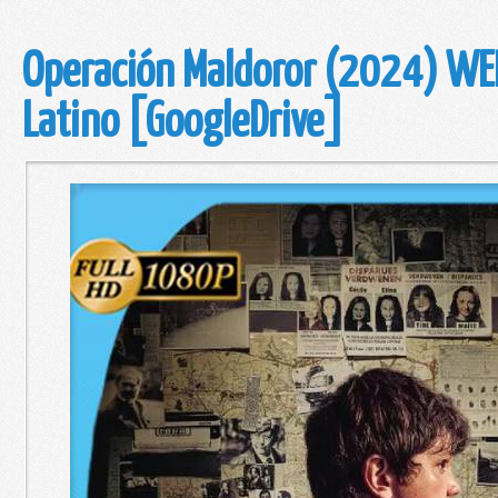
Operación Maldoror (2024) W
Latino [GoogleDrive]