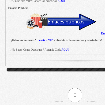
¿Aún no eres VIP? Conoce los beneficios
AQUI
Enlaces Publicos
En
¿Odias los anuncios? ¡
Pásate a VIP
y olvídate de los anuncios y acortadores!
¿No Sabes Como Descargar ? Aprende Click
AQUI
0